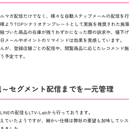
ルマガ配信だけでなく、様々な自動ステップメールの配信を行
担当者様よりTOPシナリオテンプレートとして実施を推奨された施
紐づいた商品の在庫が残りわずかになった際の訴求や、値下げ
日メールやポイントのリマインドは効果を実感しています。
んが、登録店舗ごとの配信や、閲覧商品に応じたレコメンド施
う予定です。
D連携～セグメント配信までを一元管理
INEの配信もLTV-Labから行っております。
備えていたようですが、細かい仕様は弊社の要望も加味してシ
きました。