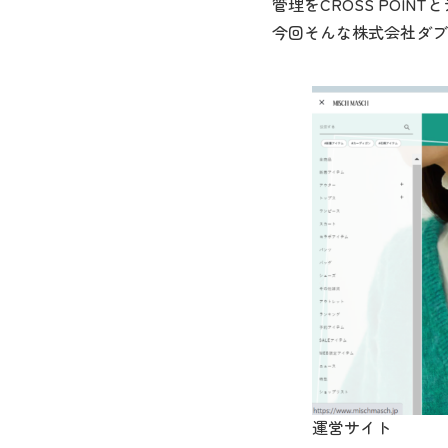
管理をCROSS POI
今回そんな株式会社ダブ
運営サイト