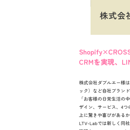
Shopify×C
CRMを実現、L
株式会社ダブルエー様は「ORi
ック）など自社ブランド
「お客様の日常生活の中
ザイン、サービス、4つ
上に驚きや喜びがあるか
LTV-Labでは新しく