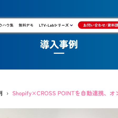
ウハウ集
無料デモ
LTV-Labシリーズ
お問い合わせ/資料
導入事例
例