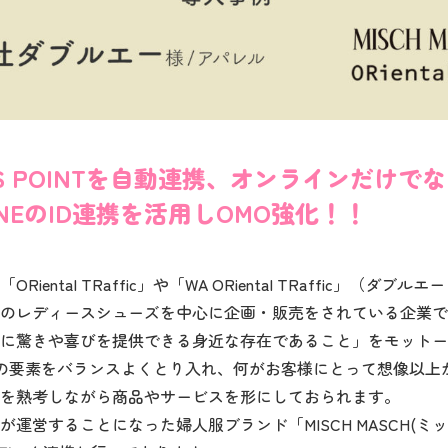
ROSS POINTを自動連携、オンラインだけ
INEのID連携を活用しOMO強化！！
ental TRaffic」や「WA ORiental TRaffic」（ダブ
のレディースシューズを中心に企画・販売をされている企業で
に驚きや喜びを提供できる身近な存在であること」をモットー
の要素をバランスよくとり入れ、何がお客様にとって想像以上
を熟考しながら商品やサービスを形にしておられます。
同社が運営することになった婦人服ブランド「MISCH MASCH(