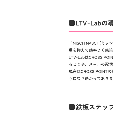
LTV-La
「MISCH MASCH
用を抑えて効率よく施策
LTV-LabはCROS
ることや、メールの配信
現在はCROSS POI
うになり助かっておりま
鉄板ステッ