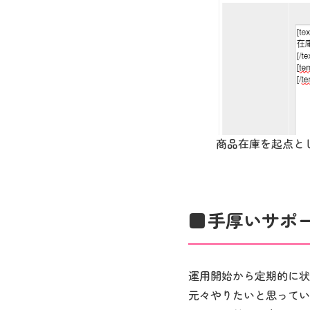
商品在庫を起点とし
手厚いサポ
運用開始から定期的に状
元々やりたいと思ってい