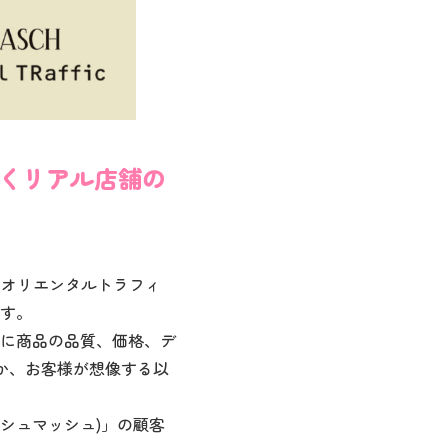
でなくリアル店舗の
ルエー オリエンタルトラフィ
す。
に商品の品質、価格、デ
か、お客様が想像する以
ミッシュマッシュ)」の顧客