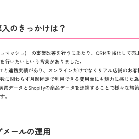
bの導入のきっかけは？
(ミッシュマッシュ)」の事業改善を行うにあたり、CRMを強化して
を行いたいという背景がありました。
S POINTと連携実績があり、オンラインだけでなくリアル店舗の
数に関わらず月額固定で利用できる費用面にも魅力に感じた為
NTの購買データとShopifyの商品データを連携することで様々な
す。
プメールの運用