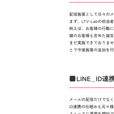
配信施策として日々のメ
まず、LTV-Labの
例えば、お客様の行動に
舗のお客様も含めた誕生
まだ実施できておりませ
とで今後施策の追加を行
LINE_I
メールの配信だけでなくL
ID連携の仕組みも元々
スムーズに運用を開始で