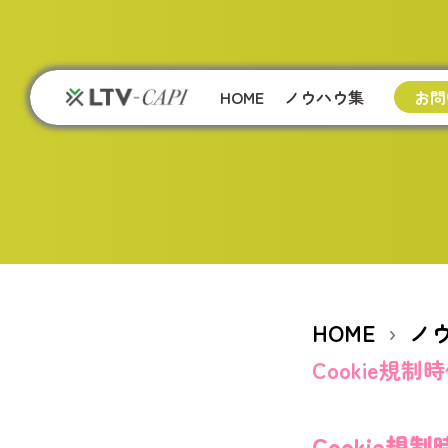
HOME
ノウハウ集
お問
HOME
ノ
Cookie