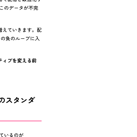
このデータが不完
。
増えていきます。配
この負のループに入
ティブを変える前
代のスタンダ
ているのが