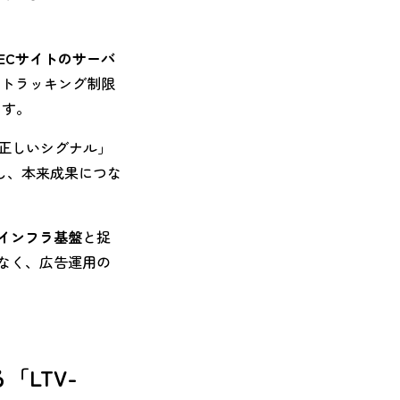
はECサイトのサーバ
トラッキング制限
ます。
正しいシグナル」
し、本来成果につな
インフラ基盤
と捉
はなく、広告運用の
「LTV-