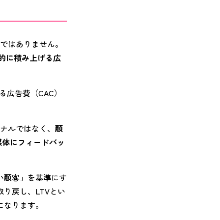
化ではありません。
続的に積み上げる広
る広告費（CAC）
グナルではなく、
顧
媒体にフィードバッ
い顧客」を基準にす
り戻し、LTVとい
になります。