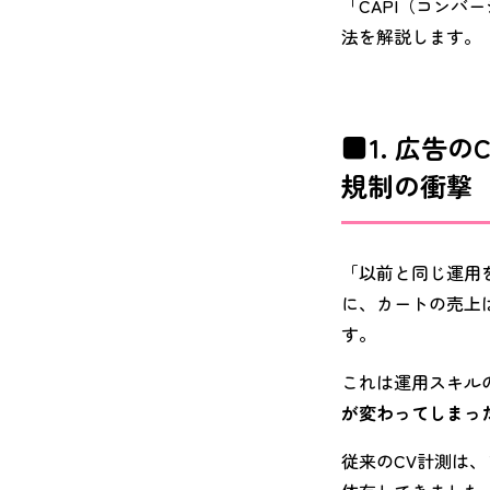
「CAPI（コンバー
法を解説します。
1. 広告
規制の衝撃
「以前と同じ運用
に、カートの売上
す。
これは運用スキル
が変わってしまっ
従来のCV計測は、