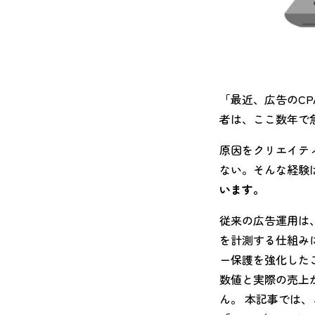
「最近、広告のCP
者は、ここ数年で
原因をクリエイテ
ない。そんな経験
います。
従来の広告運用は、
を計測する仕組みに
ー保護を強化した
数値と実際の売上
ん。 本記事では