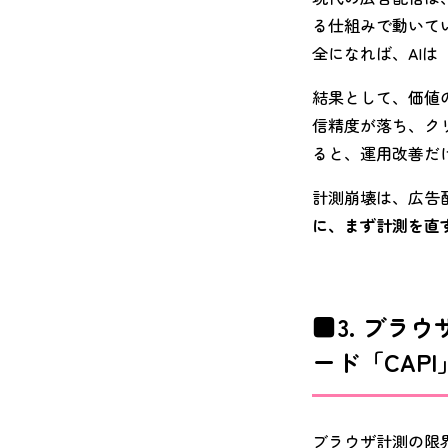
る仕組みで動いて
全になれば、AI
結果として、価値
信精度が落ち、ク
ると、運用改善だ
計測崩壊は、広告
に、まず計測を直
3. ブ
ード「CAP
ブラウザ計測の限