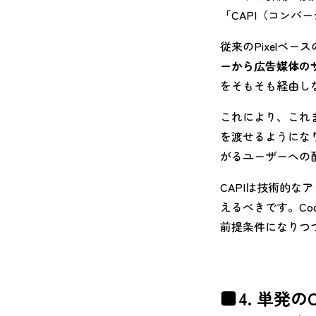
「CAPI（コンバー
従来のPixelベー
ーから広告媒体の
をそもそも経由し
これにより、これ
を渡せるようにな
がるユーザーへの
CAPIは技術的な
えるべきです。Co
前提条件になりつ
4. 単発