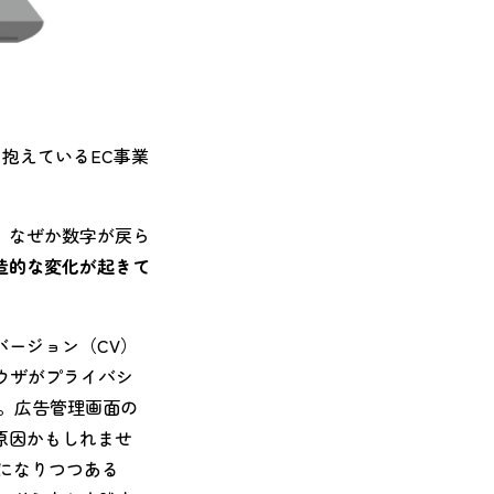
を抱えているEC事業
、なぜか数字が戻ら
造的な変化が起きて
バージョン（CV）
ラウザがプライバシ
。広告管理画面の
原因かもしれませ
になりつつある