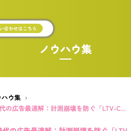
い合わせはこちら
ノウハウ集
ウハウ集
Cookie規制時代の広告最適解：計測崩壊を防ぐ「LTV-CAPI」とは
規制時代の広告最適解：計測崩壊を防ぐ「LTV-