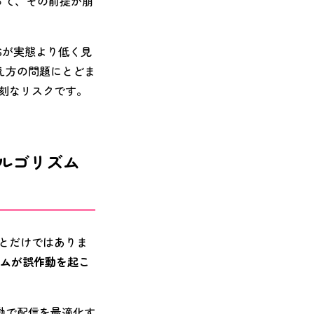
によって、その前提が崩
Sが実態より低く見
え方の問題にとどま
深刻なリスクです。
アルゴリズム
とだけではありま
ズムが誤作動を起こ
動で配信を最適化す