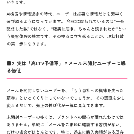
いきます。
AI検索や情報過多の時代、ユーザーは必要な情報だけを素早く
選び取るようになっています。 今ECに問われているのは”一斉
配信した数”ではなく、
“確実に届き、ちゃんと読まれたか”
とい
う顧客体験の根本です。その視点に立ち返ることが、現状打破
の第一歩になります。
2. 実は「高LTV予備軍」!? メール未開封ユーザーに眠
る価値
メールを開封しないユーザーを、「もう自社への興味を失った
顧客」とひとくくりにしていないでしょうか。 その認識を少し
変えるだけで、
売上の伸び代が一気に見えてきます。
未開封ユーザーの多くは、ブランドへの関心が薄れたわけでは
ありません。単純に
「メールをこまめに確認する習慣がない」
だけの場合がほとんどです。特に、過去に購入実績がある既存