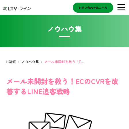
お問い合わせはこちら
ノウハウ集
HOME
ノウハウ集
メール未開封を救う！ECのCVRを改善するLINE追客戦略
メール未開封を救う！ECのCVRを改
善するLINE追客戦略