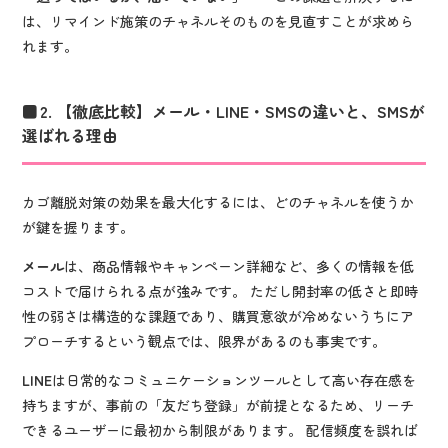
は、リマインド施策のチャネルそのものを見直すことが求めら
れます。
2. 【徹底比較】メール・LINE・SMSの違いと、SMSが
選ばれる理由
カゴ離脱対策の効果を最大化するには、どのチャネルを使うか
が鍵を握ります。
メール
は、商品情報やキャンペーン詳細など、多くの情報を低
コストで届けられる点が強みです。 ただし開封率の低さと即時
性の弱さは構造的な課題であり、購買意欲が冷めないうちにア
プローチするという観点では、限界があるのも事実です。
LINE
は日常的なコミュニケーションツールとして高い存在感を
持ちますが、事前の「友だち登録」が前提となるため、リーチ
できるユーザーに最初から制限があります。 配信頻度を誤れば