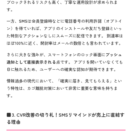
ブロックされるリスクも高く、丁寧な運用設計が求められま
す。
一方、
SMS
は会員登録時などに電話番号の利用許諾（オプトイ
ン）を得ていれば、アプリのインストールや友だち登録といっ
た特別なアクションなしにスムーズに配信できます。 到達率は
ほぼ100%に近く、開封率はメールの数倍とも言われています。
さらに大きな強みが、スマートフォンのロック画面に
プッシュ
通知として直接表示される
点です。 アプリを開いていなくても
目に触れるため、ユーザーへの確実な認知が期待できます。
情報過多の現代において、「確実に届き、見てもらえる」とい
う特性は、カゴ離脱対策において非常に重要な意味を持ちま
す。
3. CVR改善の切り札！SMSリマインドが売上に直結す
る理由