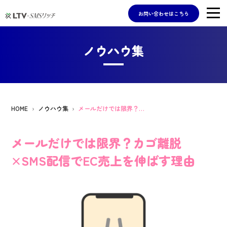
お問い合わせはこちら
ノウハウ集
HOME
ノウハウ集
メールだけでは限界？カゴ離脱×SMS配信でEC売上を伸ばす理由
メールだけでは限界？カゴ離脱
×SMS配信でEC売上を伸ばす理由