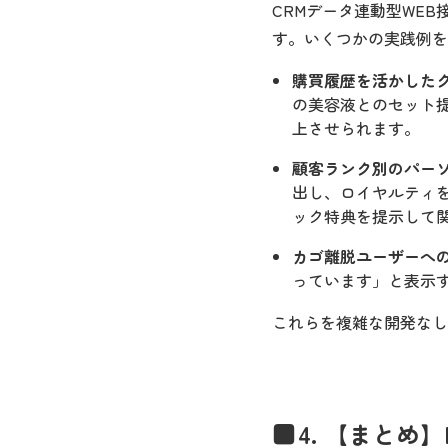
CRMデータ連動型WEB
す。いくつかの実践例を
購買履歴を活かした
の美容液とのセット
上させられます。
顧客ランク別のパー
出し、ロイヤルティ
ック特典を提示して
カゴ離脱ユーザーへ
っています」と表示
これらを複雑な開発なし
4. 【まとめ