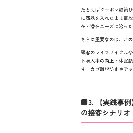
たとえばクーポン施策ひ
に商品を入れたまま離脱
在・潜在ニーズに沿った
さらに重要なのは、
この
顧客のライフサイクルや
ト購入率の向上・休眠顧
す。カゴ離脱防止やアッ
3. 【実践事
の接客シナリオ