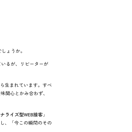
でしょうか。
ているが、リピーターが
ら生まれています。すべ
興味関心とかみ合わず、
ナライズ型WEB接客
」
し、「今この瞬間のその