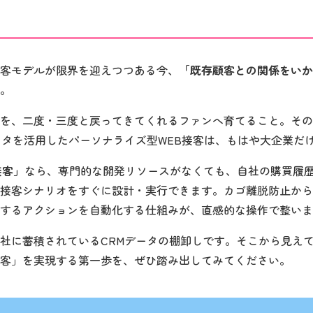
客モデルが限界を迎えつつある今、
「既存顧客との関係をいか
。
を、二度・三度と戻ってきてくれるファンへ育てること。その
ータを活用したパーソナライズ型WEB接客は、もはや大企業だ
B接客」
なら、専門的な開発リソースがなくても、自社の購買履
接客シナリオをすぐに設計・実行できます。カゴ離脱防止から
するアクションを自動化する仕組みが、直感的な操作で整いま
社に蓄積されているCRMデータの棚卸しです。そこから見え
客」を実現する第一歩を、ぜひ踏み出してみてください。