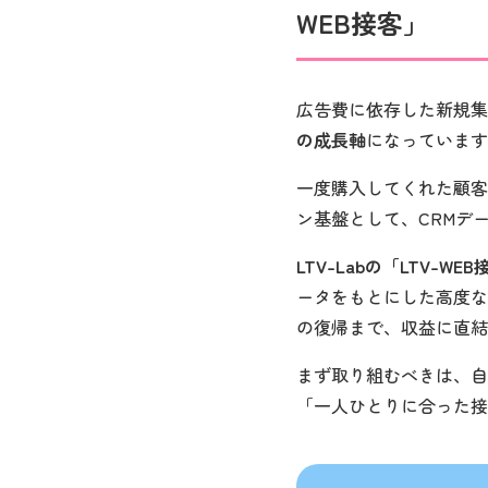
WEB接客」
広告費に依存した新規集
の成長軸
になっています
一度購入してくれた顧客
ン基盤として、CRMデ
LTV-Labの「LTV-WE
ータをもとにした高度な
の復帰まで、収益に直結
まず取り組むべきは、自
「一人ひとりに合った接