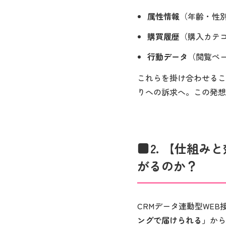
属性情報
（年齢・性
購買履歴
（購入カテ
行動データ
（閲覧ペ
これらを掛け合わせるこ
りへの訴求へ。この発想
2. 【仕組み
がるのか？
CRMデータ連動型WEB
ングで届けられる」
から