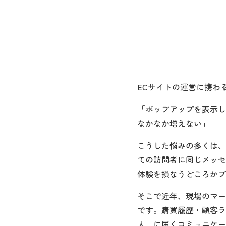
ECサイトの運営に携わ
「ポップアップを表示し
なかなか増えない」
こうした悩みの多くは、
ての訪問者に同じメッセ
体験を損なうどころかブ
そこで近年、現場のマー
です。購買履歴・顧客ラ
人」に届くコミュニケー