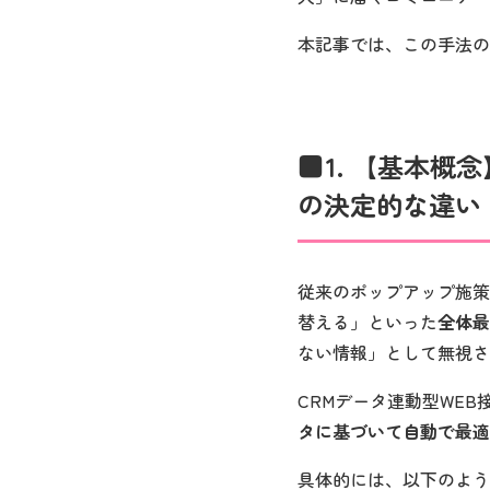
本記事では、この手法の
1. 【基本
の決定的な違い
従来のポップアップ施策
替える」といった
全体最
ない情報」として無視さ
CRMデータ連動型WE
タに基づいて自動で最適
具体的には、以下のよう