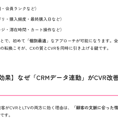
別・会員ランクなど）
ゴリ・購入頻度・最終購入日など）
ージ・滞在時間・カート操作など）
とで、初めて「
個別最適
」なアプローチが可能になります。全
の転換こそが、CXの質とCVRを同時に引き上げる鍵です。
と効果】なぜ「CRMデータ連動」がCVR改
接客がCVRとLTVの両方に効く理由は、
「顧客の文脈に合った
です。