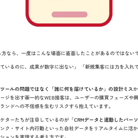
る方なら、一度はこんな場面に直面したことがあるのではない
ているのに、成果が数字に出ない」 「新規集客には力を入れ
ツールの問題ではなく「誰に何を届けているか」の設計ミス
か
ージを出す画一的なWEB接客は、ユーザーの購買フェーズや
ランドへの不信感を生むリスクすら抱えています。
ケターたちが注目しているのが「
CRMデータと連動したパーソ
ンク・サイト内行動といった自社データをリアルタイムに活か
ションを実現する考え方です。