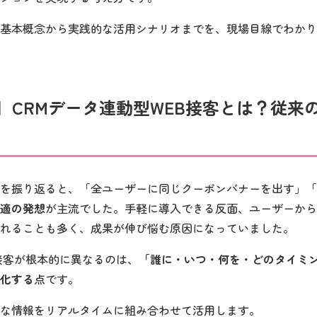
基本概念から実践的な活用シナリオまでを、現場目線でわかり
概念】CRMデータ連動型WEB接客とは？従
を振り返ると、「全ユーザーに同じクーポンバナーを出す」「
適の発想
が主流でした。手軽に導入できる反面、ユーザーから
れることも多く、成果が伸び悩む原因になっていました。
B接客が根本的に異なるのは、
「誰に・いつ・何を・どのタイミ
化する
点です。
な情報をリアルタイムに組み合わせて活用します。