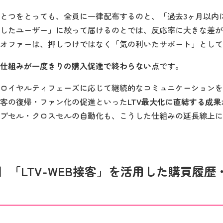
とつをとっても、全員に一律配布するのと、「過去3ヶ月以内
したユーザー」に絞って届けるのとでは、反応率に大きな差が
オファーは、押しつけではなく「気の利いたサポート」として
仕組みが一度きりの購入促進で終わらない
点です。
ロイヤルティフェーズに応じて継続的なコミュニケーションを
客の復帰・ファン化の促進といった
LTV最大化に直結する成果
プセル・クロスセルの自動化も、こうした仕組みの延長線上に
例】「LTV-WEB接客」を活用した購買履