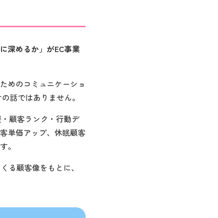
に深めるか」がEC事業
ためのコミュニケーショ
けの話ではありません。
歴・顧客ランク・行動デ
客単価アップ、休眠顧客
す。
てくる顧客像をもとに、