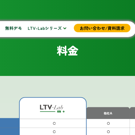
無料デモ
LTV-Labシリーズ
お問い合わせ/資料請求
料金