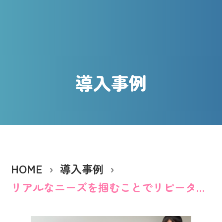
導入事例
HOME
導入事例
リアルなニーズを掴むことでリピーター転換が前年の2倍以上！ネクストエンジンとLTV-Labを連携