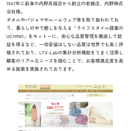
1947年に前身の内野呉服店から創立の老舗店、内野株式
会社様。
タオルやパジャマやルームウェア等を取り扱われてお
り、暮らしの中で癒しを与える「ライフスタイル提案の
UCHINO」をモットーに、安心な品質管理を徹底して認
証を得るなど、一切妥協はしない品質は世界でも高く評
価されており、LTV-Labの集計分析機能をうまく活用し
顧客のリアルなニーズを掴むことで、お客様満足度を高
める施策を実施されております。