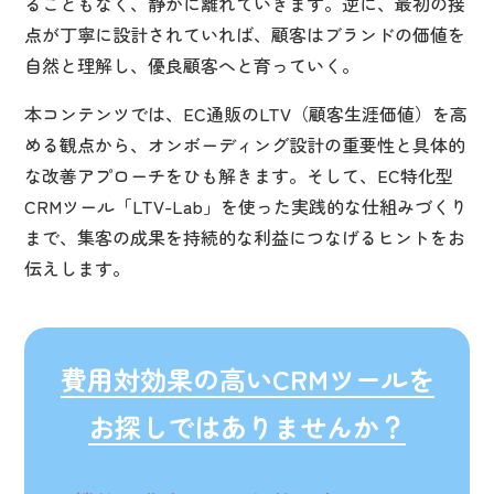
ることもなく、静かに離れていきます。逆に、最初の接
点が丁寧に設計されていれば、顧客はブランドの価値を
自然と理解し、優良顧客へと育っていく。
本コンテンツでは、EC通販のLTV（顧客生涯価値）を高
める観点から、オンボーディング設計の重要性と具体的
な改善アプローチをひも解きます。そして、EC特化型
CRMツール「LTV-Lab」を使った実践的な仕組みづくり
まで、集客の成果を持続的な利益につなげるヒントをお
伝えします。
費用対効果の高い
CRMツールを
お探しでは
ありませんか？