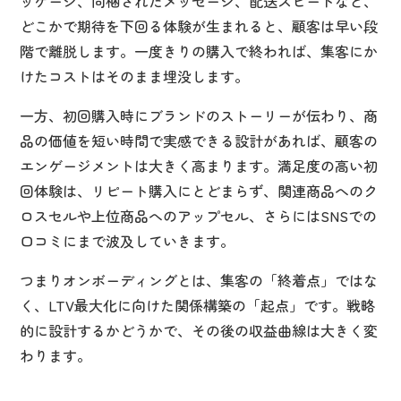
ッケージ、同梱されたメッセージ、配送スピードなど、
どこかで期待を下回る体験が生まれると、顧客は早い段
階で離脱します。一度きりの購入で終われば、集客にか
けたコストはそのまま埋没します。
一方、初回購入時にブランドのストーリーが伝わり、商
品の価値を短い時間で実感できる設計があれば、顧客の
エンゲージメントは大きく高まります。満足度の高い初
回体験は、リピート購入にとどまらず、関連商品へのク
ロスセルや上位商品へのアップセル、さらにはSNSでの
口コミにまで波及していきます。
つまりオンボーディングとは、集客の「終着点」ではな
く、LTV最大化に向けた関係構築の「起点」です。戦略
的に設計するかどうかで、その後の収益曲線は大きく変
わります。