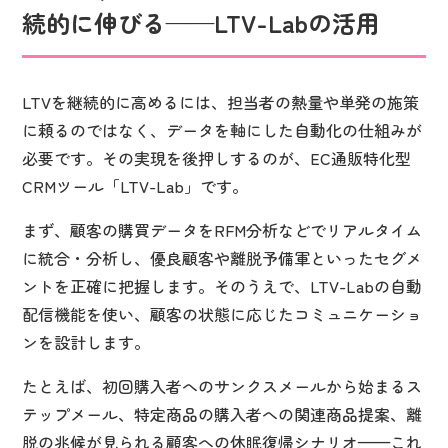
続的に伸びる——LTV-Labの活用
LTVを継続的に高めるには、担当者の熱量や単発の施策
に頼るのではなく、データを軸にした自動化の仕組みが
必要です。その実現を後押しするのが、EC通販特化型
CRMツール「LTV-Lab」です。
まず、顧客の購買データをRFM分析などでリアルタイム
に統合・分析し、優良顧客や離脱予備軍といったセグメ
ントを正確に把握します。そのうえで、LTV-Labの自動
配信機能を使い、顧客の状態に応じたコミュニケーショ
ンを設計します。
たとえば、初回購入者へのサンクスメールから始まるス
テップメール、特定商品の購入者への関連商品提案、離
脱の兆候が見られる顧客への休眠復帰シナリオ——これ