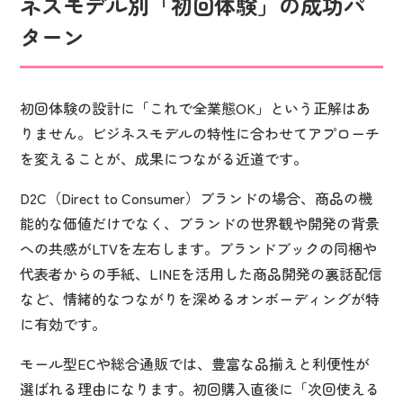
ネスモデル別「初回体験」の成功パ
ターン
初回体験の設計に「これで全業態OK」という正解はあ
りません。ビジネスモデルの特性に合わせてアプローチ
を変えることが、成果につながる近道です。
D2C（Direct to Consumer）ブランドの場合、商品の機
能的な価値だけでなく、ブランドの世界観や開発の背景
への共感がLTVを左右します。ブランドブックの同梱や
代表者からの手紙、LINEを活用した商品開発の裏話配信
など、情緒的なつながりを深めるオンボーディングが特
に有効です。
モール型ECや総合通販では、豊富な品揃えと利便性が
選ばれる理由になります。初回購入直後に「次回使える