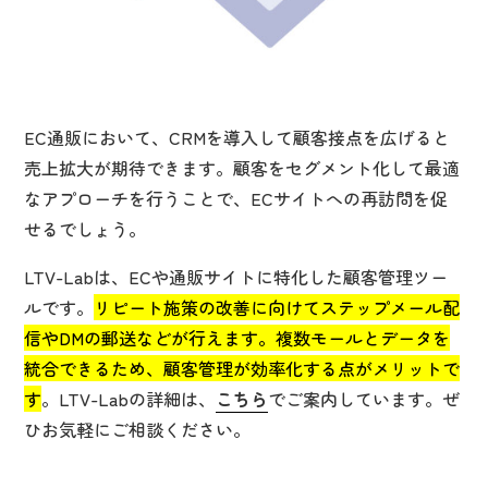
EC通販において、CRMを導入して顧客接点を広げると
売上拡大が期待できます。顧客をセグメント化して最適
なアプローチを行うことで、ECサイトへの再訪問を促
せるでしょう。
LTV-Labは、ECや通販サイトに特化した顧客管理ツー
ルです。
リピート施策の改善に向けてステップメール配
信やDMの郵送などが行えます。複数モールとデータを
統合できるため、顧客管理が効率化する点がメリットで
す
。LTV-Labの詳細は、
こちら
でご案内しています。ぜ
ひお気軽にご相談ください。