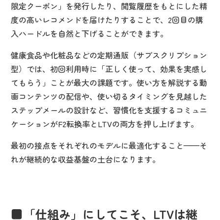
限定クーポン」を発行したり、閲覧履歴をもとにした精
度の高いレコメンドを届けたりすることで、2回目の購
入ハードルを自然と下げることができます。
健康食品や化粧品などの定期通販（サブスクリプション
型）では、初回利用時に「正しく使って、効果を実感し
てもらう」ことが最大の課題です。使い方を解説する動
画コンテンツの配信や、使い切るタイミングを見越した
ステップメールの設計など、習慣化を支援するコミュニ
ケーションがF2転換率とLTVの両方を押し上げます。
最初の接点をそれぞれのモデルに最適化すること——そ
れが継続的な収益基盤の土台になります。
「仕組み」にしてこそ、LTVは継