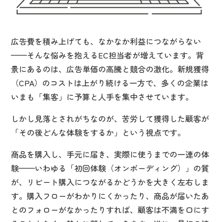
広告費を積み上げても、なかなか利益につながらない
——そんな悩みを抱えるEC担当者が増えています。背
景にあるのは、広告単価の高騰と競合の激化。新規獲得
（CPA）のコストは上がり続ける一方で、多くの企業は
いまも「集客」に予算と人手を集中させています。
しかし見落とされがちなのが、苦労して獲得した顧客が
「その後どんな体験をするか」という視点です。
商品を購入し、手元に届き、実際に使うまでの一連の体
験——いわゆる「初回体験（オンボーディング）」の質
が、リピート購入につながるかどうかを大きく左右しま
す。購入フローがわかりにくかったり、商品が届いたあ
とのフォローがなかったりすれば、顧客は不満を口にす