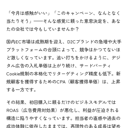
「今月は感触がいい」「このキャンペーン、なんとなく
当たりそう」——そんな感覚に頼った意思決定を、あな
たの会社では今もしていませんか？
国内EC市場は成熟期を迎え、D2Cブランドの急増や大手
プラットフォームの台頭によって、競争はかつてないほ
ど激しくなっています。追い打ちをかけるように、デジ
タル広告の入札単価は上がり続け、サードパーティ
Cookie規制の本格化でリターゲティング精度も低下。新
規顧客を獲得するためのCPA（顧客獲得単価）は、上昇
する一方です。
その結果、初回購入に頼るだけのビジネスモデルでは
ROAS（広告費用対効果）が悪化し、利益が圧迫される
構造に陥りやすくなっています。担当者の直感や過去の
成功体験に依存したままでは、再現性のある成長は望め