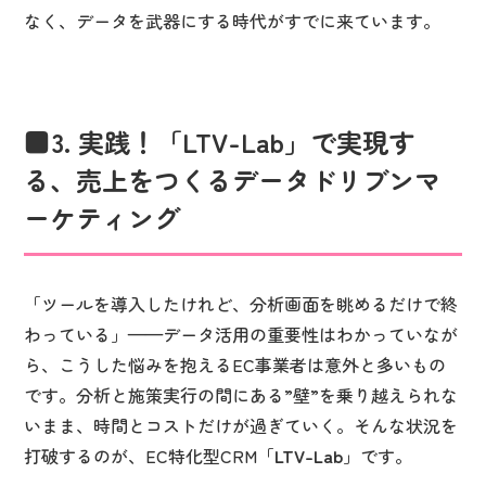
なく、データを武器にする時代がすでに来ています。
3. 実践！「LTV-Lab」で実現す
る、売上をつくるデータドリブンマ
ーケティング
「ツールを導入したけれど、分析画面を眺めるだけで終
わっている」——データ活用の重要性はわかっていなが
ら、こうした悩みを抱えるEC事業者は意外と多いもの
です。分析と施策実行の間にある”壁”を乗り越えられな
いまま、時間とコストだけが過ぎていく。そんな状況を
打破するのが、EC特化型CRM「
LTV-Lab
」です。