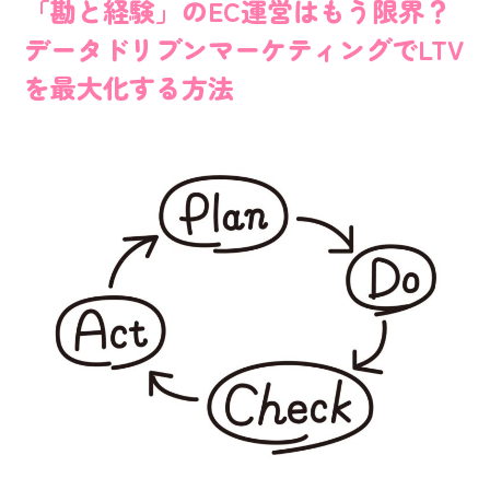
「勘と経験」のEC運営はもう限界？
データドリブンマーケティングでLTV
を最大化する方法