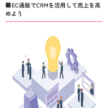
EC通販でCRMを活用して売上を高
めよう