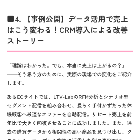
4. 【事例公開】データ活用で売上
はこう変わる！CRM導入による改善
ストーリー
「理論はわかった。でも、本当に売上は上がるの？」
——そう思う方のために、実際の現場での変化をご紹介
します。
あるECサイトでは、LTV-LabのRFM分析とシナリオ型
セグメント配信を組み合わせ、長らく手付かずだった休
眠顧客へ最適なオファーを自動配信。
リピート売上を前
年比で大きく回復させる
ことに成功しました。また、過
去の購買データから相関性の高い商品を見つけ出し、ク