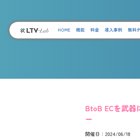
HOME
機能
料金
導入事例
無料
BtoB ECを
ー
開催日：2024/06/18