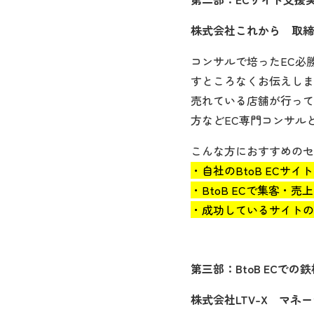
株式会社これから 取締
コンサルで培ったEC必
すところなくお伝えしま
売れている店舗が行って
方などEC専門コンサル
こんな方におすすめのセ
・自社のBtoB ECサ
・BtoB ECで集客・
・成功しているサイトの
第三部：BtoB ECで
株式会社LTV-X マネ