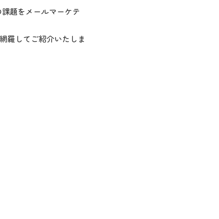
、その課題をメールマーケテ
て網羅してご紹介いたしま