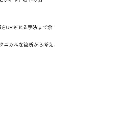
率をUPさせる手法まで余
テクニカルな箇所から考え