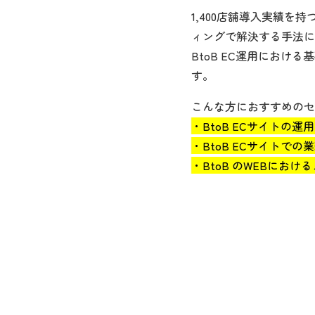
1,400店舗導入実績を
ィングで解決する手法に
BtoB EC運用にお
す。
こんな方におすすめのセ
・BtoB ECサイトの
・BtoB ECサイトで
・BtoB のWEBにお