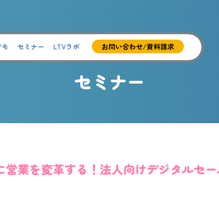
デモ
セミナー
LTVラボ
お問い合わせ/資料請求
セミナー
武器に営業を変革する！法人向けデジタルセ