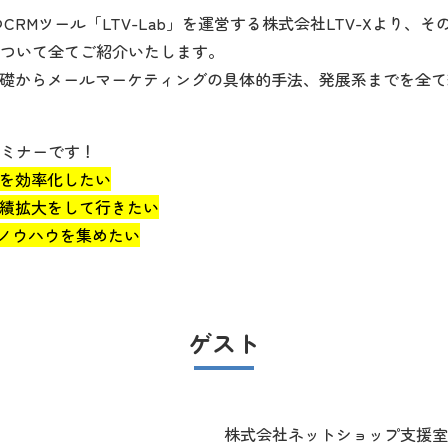
持つCRMツール「LTV-Lab」を運営する株式会社LTV-Xより
ついて全てご紹介いたします。
ける基礎からメールマーケティングの具体的手法、発展系までを全
ミナーです！
運用を効率化したい
の業績拡大をして行きたい
けるノウハウを集めたい
ゲスト
株式会社ネットショップ支援室