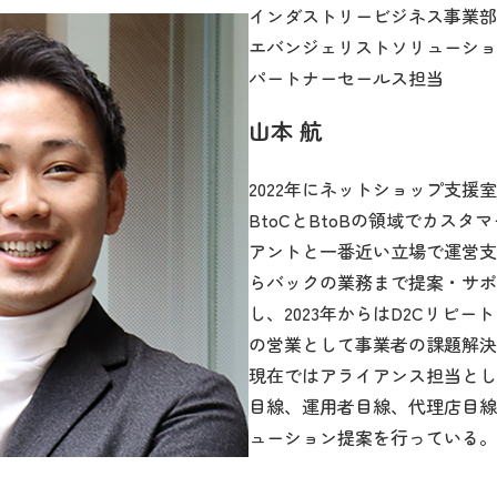
インダストリービジネス事業部
エバンジェリストソリューショ
パートナーセールス担当
山本 航
2022年にネットショップ支援
BtoCとBtoBの領域でカス
アントと一番近い立場で運営支
らバックの業務まで提案・サポ
し、2023年からはD2Cリピ
の営業として事業者の課題解決
現在ではアライアンス担当とし
目線、運用者目線、代理店目線
ューション提案を行っている。