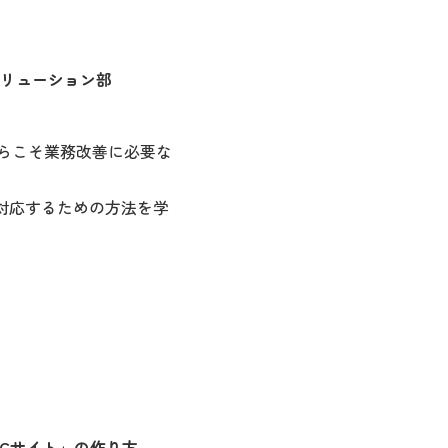
リューション部
からこそ業務改善に必要な
対応するための方法を学
 ECサイト」の作り方