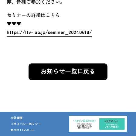
非、皆様ご参加ください。
セミナーの詳細はこちら
▼▼▼
https://ltv-lab.jp/seminer_20240618/
お知らせ一覧に戻る
会社概要
プライバシーポリシー
©2021 LTV-X inc.