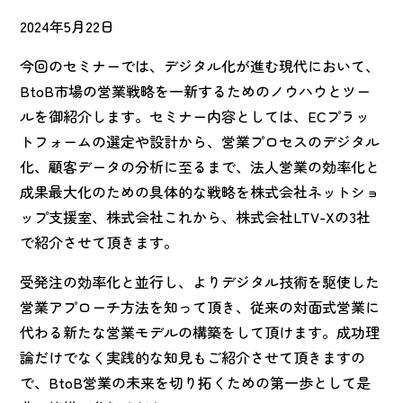
2024年5月22日
今回のセミナーでは、デジタル化が進む現代において、
BtoB市場の営業戦略を一新するためのノウハウとツー
ルを御紹介します。セミナー内容としては、ECプラッ
トフォームの選定や設計から、営業プロセスのデジタル
化、顧客データの分析に至るまで、法人営業の効率化と
成果最大化のための具体的な戦略を株式会社ネットショ
ップ支援室、株式会社これから、株式会社LTV-Xの3社
で紹介させて頂きます。
受発注の効率化と並行し、よりデジタル技術を駆使した
営業アプローチ方法を知って頂き、従来の対面式営業に
代わる新たな営業モデルの構築をして頂けます。成功理
論だけでなく実践的な知見もご紹介させて頂きますの
で、BtoB営業の未来を切り拓くための第一歩として是